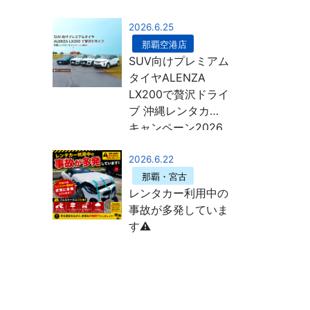
2026.6.25
那覇空港店
SUV向けプレミアム
タイヤALENZA
LX200で贅沢ドライ
ブ 沖縄レンタカー
キャンペーン2026
2026.6.22
那覇・宮古
レンタカー利用中の
事故が多発していま
す⚠️