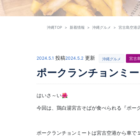
沖縄TOP
新着情報
沖縄グルメ
宮古島空港
投稿
更新
2024.5.1
2024.5.2
宮古
沖縄グルメ
ポークランチョンミー
はいさ～い🌺
今回は、鶏白湯宮古そばが食べられる『ポー
ポークランチョンミートは宮古空港から車で１