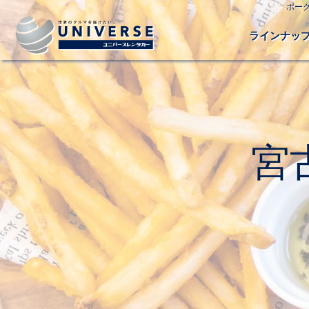
ポー
ラインナッ
宮