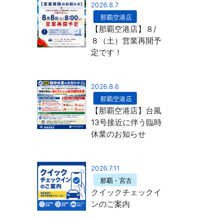
2026.8.7
那覇空港店
【那覇空港店】８/
８（土）営業再開予
定です！
2026.8.6
那覇空港店
【那覇空港店】台風
13号接近に伴う臨時
休業のお知らせ
2026.7.11
那覇・宮古
クイックチェックイ
ンのご案内