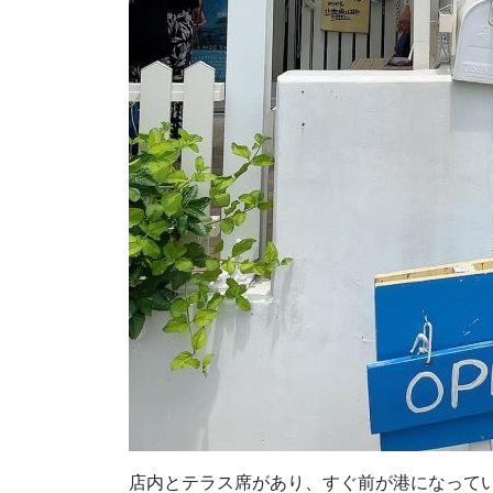
店内とテラス席があり、すぐ前が港になって