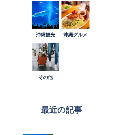
沖縄観光
沖縄グルメ
その他
最近の記事