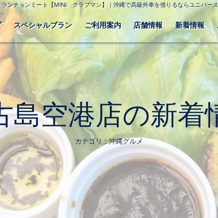
クランチョンミート【MINI クラブマン】｜沖縄で高級外車を借りるならユニバー
プ
スペシャルプラン
ご利用案内
店舗情報
新着情報
古島空港店の新着
カテゴリ：沖縄グルメ