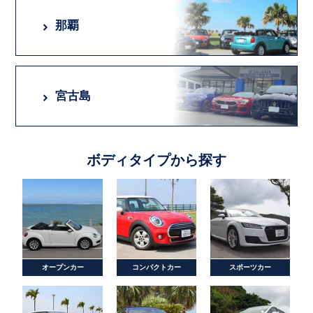
那覇
宮古島
ボディタイプから探す
オープンカー
コンパクトカー
スポーツカー