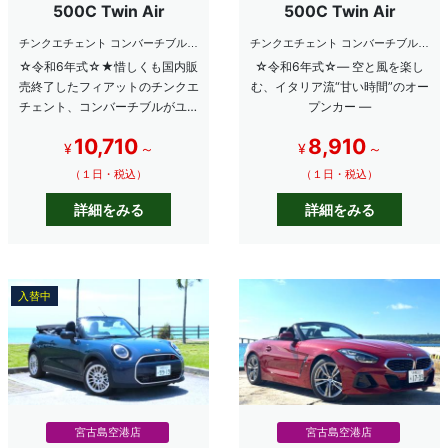
500C Twin Air
500C Twin Air
チンクエチェント コンバーチブル
チンクエチェント コンバーチブル
ツインエアー
ツインエアー
☆令和6年式☆★惜しくも国内販
☆令和6年式☆― 空と風を楽し
売終了したフィアットのチンクエ
む、イタリア流“甘い時間”のオー
チェント、コンバーチブルがユニ
プンカー ―
バースレンタカーに登場です★
10,710
8,910
¥
～
¥
～
（１日・税込）
（１日・税込）
詳細をみる
詳細をみる
入替中
宮古島空港店
宮古島空港店