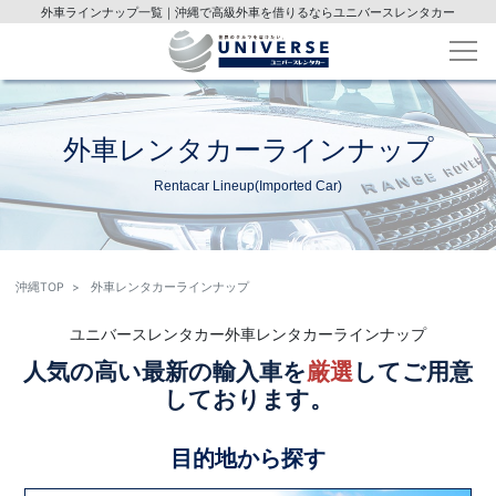
外車ラインナップ一覧｜沖縄で高級外車を借りるならユニバースレンタカー
外車レンタカーラインナップ
Rentacar Lineup(Imported Car)
沖縄TOP
外車レンタカーラインナップ
ユニバースレンタカー外車レンタカーラインナップ
人気の高い最新の輸入車を
厳選
してご用意
しております。
目的地から探す