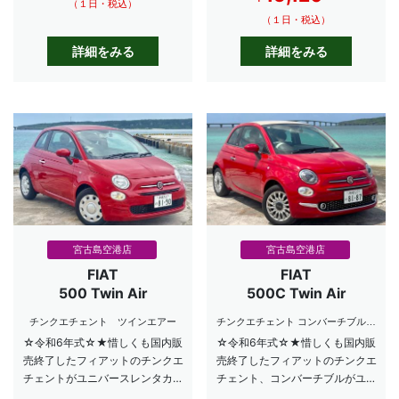
（１日・税込）
（１日・税込）
詳細をみる
詳細をみる
宮古島空港店
宮古島空港店
FIAT
FIAT
500 Twin Air
500C Twin Air
チンクエチェント ツインエアー
チンクエチェント コンバーチブル
ツインエアー
☆令和6年式☆★惜しくも国内販
☆令和6年式☆★惜しくも国内販
売終了したフィアットのチンクエ
売終了したフィアットのチンクエ
チェントがユニバースレンタカー
チェント、コンバーチブルがユニ
に登場です★
バースレンタカーに登場です★