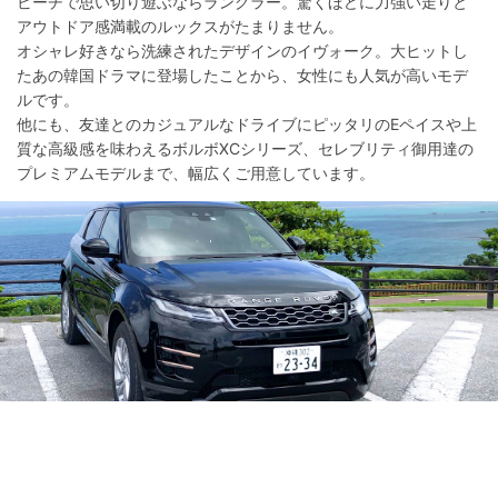
ビーチで思い切り遊ぶならラングラー。驚くほどに力強い走りと
アウトドア感満載のルックスがたまりません。
オシャレ好きなら洗練されたデザインのイヴォーク。大ヒットし
たあの韓国ドラマに登場したことから、女性にも人気が高いモデ
ルです。
他にも、友達とのカジュアルなドライブにピッタリのEペイスや上
質な高級感を味わえるボルボXCシリーズ、セレブリティ御用達の
プレミアムモデルまで、幅広くご用意しています。