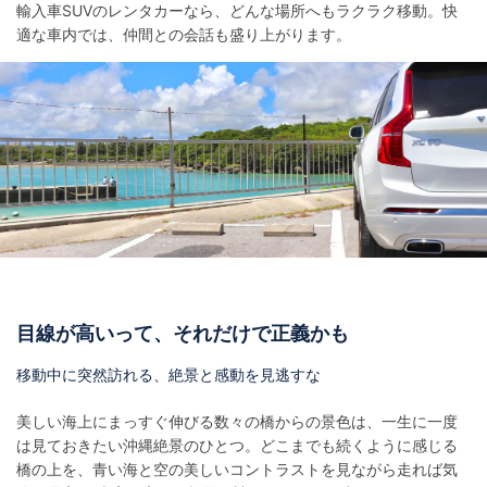
輸入車SUVのレンタカーなら、どんな場所へもラクラク移動。快
適な車内では、仲間との会話も盛り上がります。
目線が高いって、それだけで正義かも
移動中に突然訪れる、絶景と感動を見逃すな
美しい海上にまっすぐ伸びる数々の橋からの景色は、一生に一度
は見ておきたい沖縄絶景のひとつ。どこまでも続くように感じる
橋の上を、青い海と空の美しいコントラストを見ながら走れば気