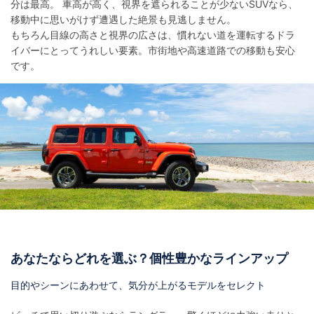
分は最高。 車高が高く、視界を遮られることが少ないSUVなら、
移動中に思いがけず遭遇した絶景も見逃しません。
もちろん目線の高さと視界の広さは、慣れない道を運転するドラ
イバーにとってうれしい要素。市街地や高速道路での移動も安心
です。
あなたならどれを選ぶ？個性豊かなラインアップ
目的やシーンにあわせて、気分が上がるモデルをセレクト