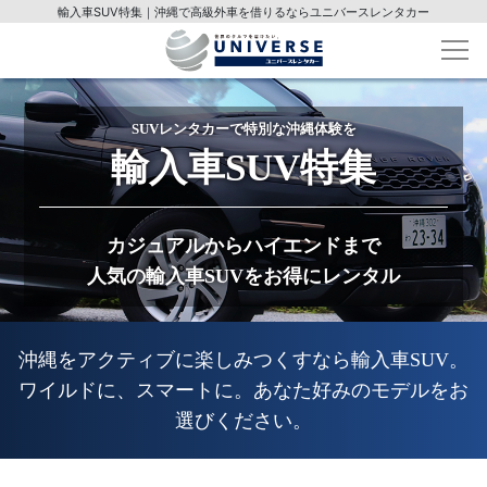
輸入車SUV特集｜沖縄で高級外車を借りるならユニバースレンタカー
SUVレンタカーで特別な沖縄体験を
輸入車SUV特集
カジュアルからハイエンドまで
人気の輸入車SUVをお得にレンタル
沖縄をアクティブに楽しみつくすなら輸入車SUV。
ワイルドに、スマートに。あなた好みのモデルをお
選びください。