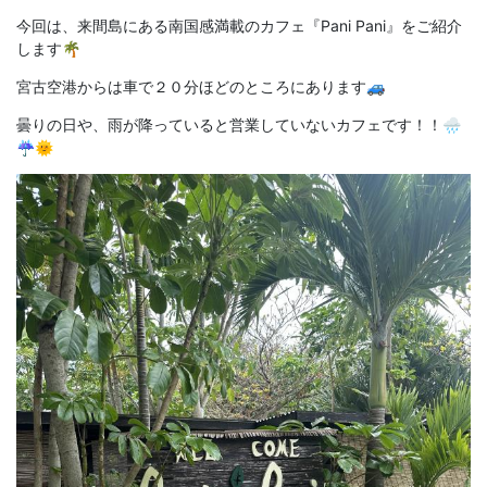
今回は、来間島にある南国感満載のカフェ『Pani Pani』をご紹介
します🌴
宮古空港からは車で２０分ほどのところにあります🚙
曇りの日や、雨が降っていると営業していないカフェです！！🌧
☔🌞