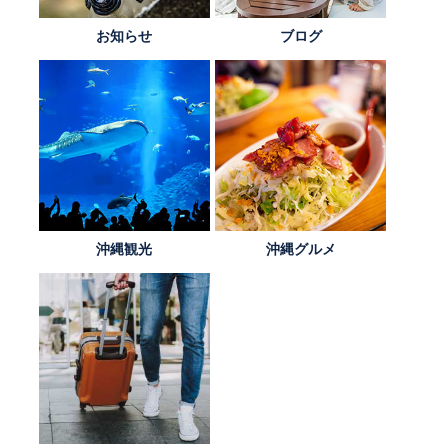
お知らせ
ブログ
沖縄観光
沖縄グルメ