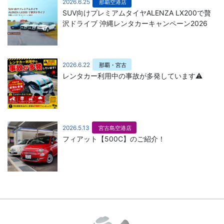
2026.6.25
那覇空港店
SUV向けプレミアムタイヤALENZA LX200で贅
沢ドライブ 沖縄レンタカーキャンペーン2026
2026.6.22
那覇・宮古
レンタカー利用中の事故が多発しています⚠️
2026.5.13
宮古島空港店
フィアット【500C】のご紹介！