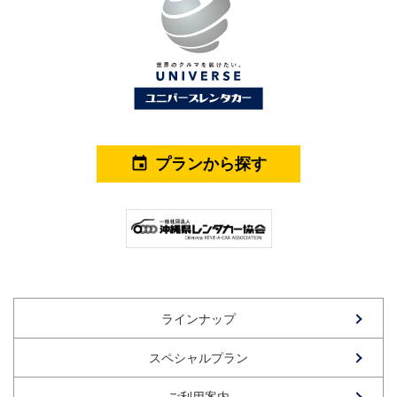
プランから探す
event
ラインナップ
スペシャルプラン
ご利用案内