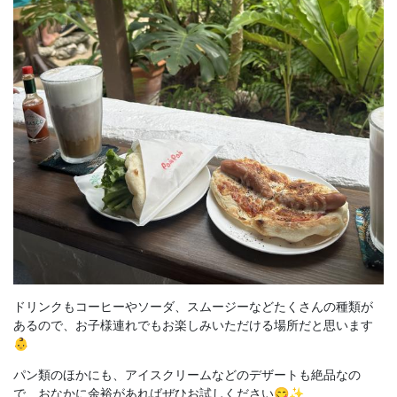
ドリンクもコーヒーやソーダ、スムージーなどたくさんの種類が
あるので、お子様連れでもお楽しみいただける場所だと思います
👶
パン類のほかにも、アイスクリームなどのデザートも絶品なの
で、おなかに余裕があればぜひお試しください😋✨