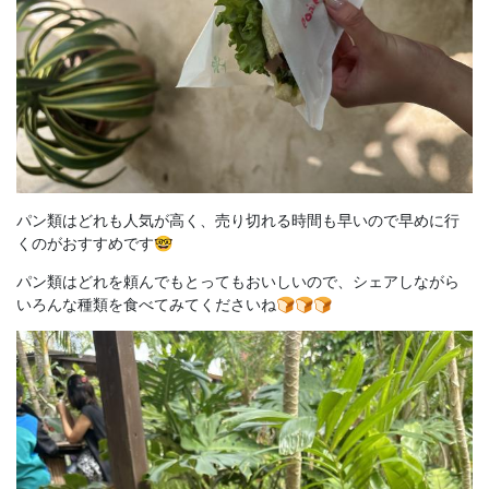
パン類はどれも人気が高く、売り切れる時間も早いので早めに行
くのがおすすめです🤓
パン類はどれを頼んでもとってもおいしいので、シェアしながら
いろんな種類を食べてみてくださいね🍞🍞🍞