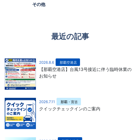
その他
最近の記事
2026.8.6
那覇空港店
【那覇空港店】台風13号接近に伴う臨時休業の
お知らせ
2026.7.11
那覇・宮古
クイックチェックインのご案内