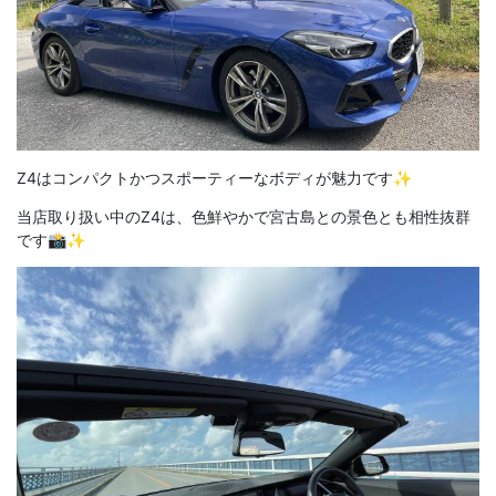
Z4はコンパクトかつスポーティーなボディが魅力です✨
当店取り扱い中のZ4は、色鮮やかで宮古島との景色とも相性抜群
です📸✨