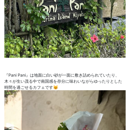
『Pani Pani』は地面に白い砂が一面に敷き詰められていたり、
木々が生い茂る中で南国感を存分に味わいながらゆったりとした
時間を過ごせるカフェです😽