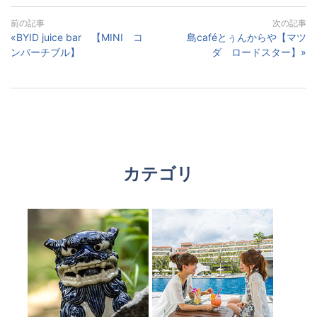
«BYID juice bar 【MINI コ
島caféとぅんからや【マツ
ンバーチブル】
ダ ロードスター】»
カテゴリ