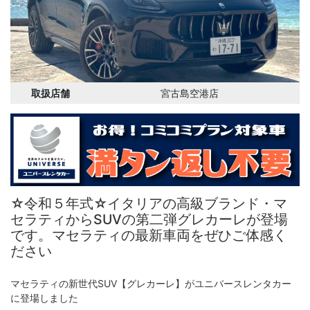
取扱店舗
宮古島空港店
☆令和５年式☆イタリアの高級ブランド・マ
セラティからSUVの第二弾グレカーレが登場
です。マセラティの最新車両をぜひご体感く
ださい
マセラティの新世代SUV【グレカーレ】がユニバースレンタカー
に登場しました