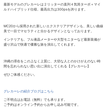
最新モデルのグレカーレは２リッターの直列４気筒ターボ＋マイ
ルドハイブリッド仕様。最高出力は300psを誇ります。
MC20から採用された新しいエクステリアデザインも、美しい曲線
美で一目でマセラティと分かるデザインとなっております。
インテリアも、フル液晶メーターや大型モニターなど最新装備が
盛り沢山で快適で優雅な旅を演出してくれます。
沖縄の滞在をこの上なく上質に、大切な人とのかけがえのない時
間を忘れられない思い出に演出してくれる【グレカーレ】
ぜひご体感ください。
グレカーレの紹介ブログはこちら
ご不明点はお電話（無料）でも承ります。
ご予約はオンライン予約からお申し込み可能です。