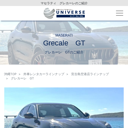
マセラティ グレカーレのご紹介
MASERATI
Grecale GT
グレカーレ GTのご紹介
沖縄TOP
外車レンタカーラインナップ
宮古島空港店ラインナップ
グレカーレ GT