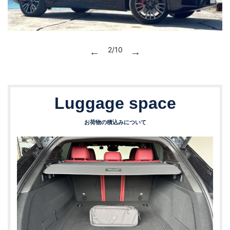
2/10
Luggage space
お荷物の積込みについて