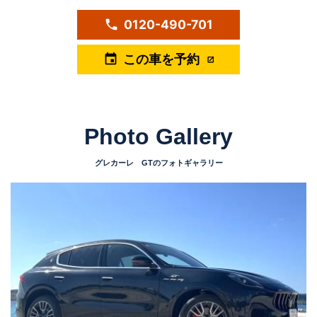
0120-490-701
phone
この車を予約
event
Photo Gallery
グレカーレ GTのフォトギャラリー