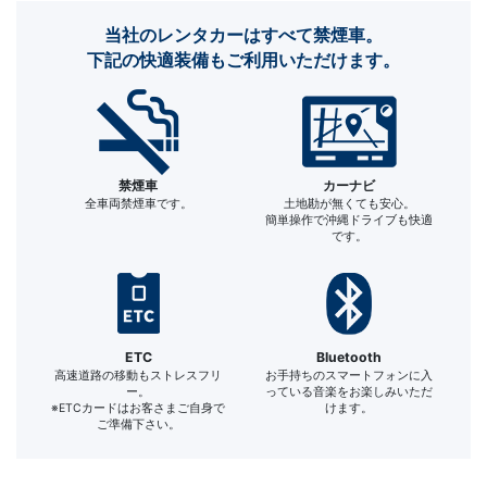
当社のレンタカーはすべて禁煙車。
下記の快適装備もご利用いただけます。
禁煙車
カーナビ
全車両禁煙車です。
土地勘が無くても安心。
簡単操作で沖縄ドライブも快適
です。
ETC
Bluetooth
高速道路の移動もストレスフリ
お手持ちのスマートフォンに入
ー。
っている音楽をお楽しみいただ
※ETCカードはお客さまご自身で
けます。
ご準備下さい。