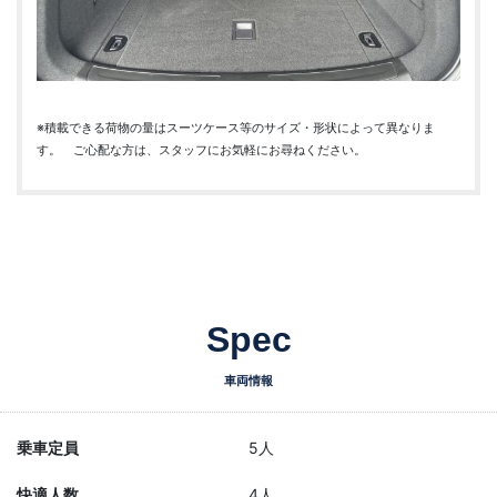
※積載できる荷物の量はスーツケース等のサイズ・形状によって異なりま
す。 ご心配な方は、スタッフにお気軽にお尋ねください。
Spec
車両情報
乗車定員
5人
快適人数
4人