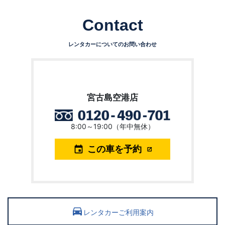
Contact
レンタカーについてのお問い合わせ
宮古島空港店
8:00～19:00（年中無休）
この車を予約
event
drive_eta
レンタカーご利用案内