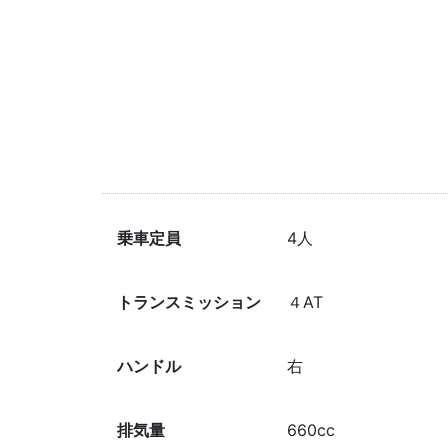
乗車定員
4人
トランスミッション
４AT
ハンドル
右
排気量
660cc