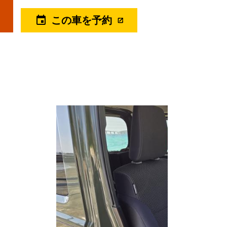
event
この車を予約