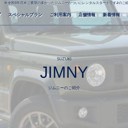
☆令和6年式☆ご要望の多かったジムニーがついにレンタルスタートです♪のご
プ
スペシャルプラン
ご利用案内
店舗情報
新着情報
SUZUKI
JIMNY
ジムニーのご紹介