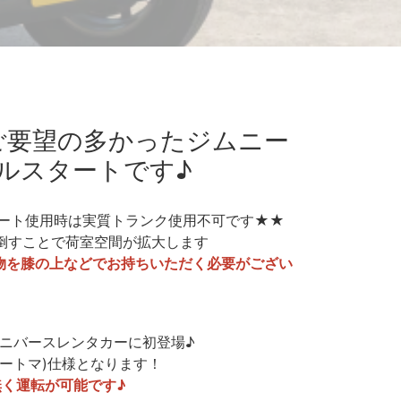
ご要望の多かったジムニー
ルスタートです♪
ート使用時は実質トランク使用不可です★★
倒すことで荷室空間が拡大します
物を膝の上などでお持ちいただく必要がござい
ニバースレンタカーに初登場♪
オートマ)仕様となります！
無く運転が可能です♪