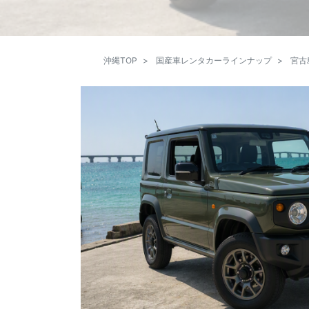
沖縄TOP
国産車レンタカーラインナップ
宮古