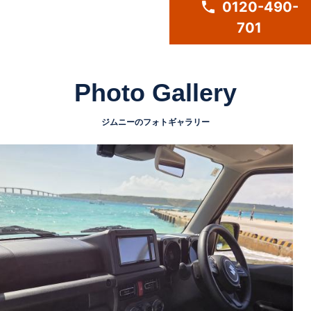
phone
0120-490-
701
Photo Gallery
ジムニーのフォトギャラリー