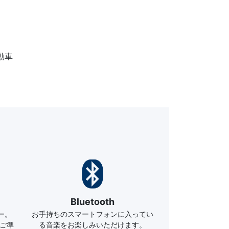
動車
Bluetooth
ー。
お手持ちのスマートフォンに入ってい
でご準
る音楽をお楽しみいただけます。