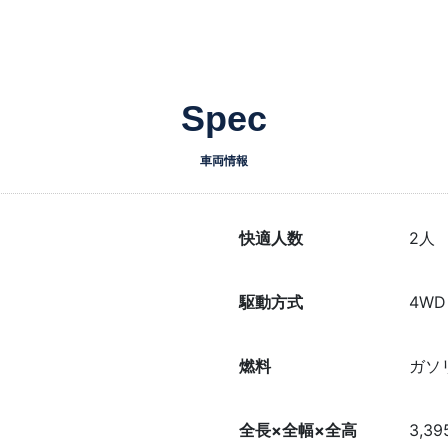
Spec
車両情報
快適人数
2人
駆動方式
4WD
燃料
ガソ
全長×全幅×全高
3,39