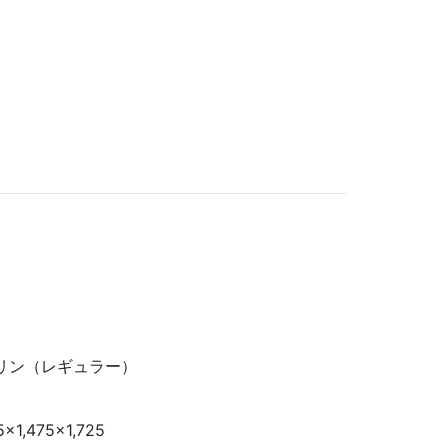
リン（レギュラー）
5×1,475×1,725