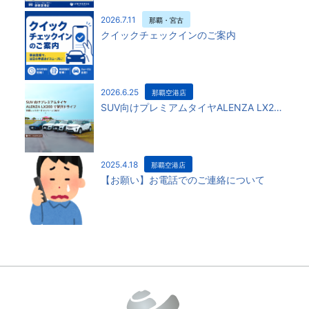
2026.7.11
那覇・宮古
クイックチェックインのご案内
2026.6.25
那覇空港店
SUV向けプレミアムタイヤALENZA LX200
2025.4.18
那覇空港店
【お願い】お電話でのご連絡について