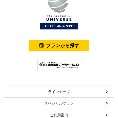
プランから探す
event
ラインナップ
スペシャルプラン
ご利用案内