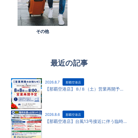
その他
最近の記事
2026.8.7
那覇空港店
【那覇空港店】８/８（土）営業再開予定です！
2026.8.6
那覇空港店
【那覇空港店】台風13号接近に伴う臨時休業の