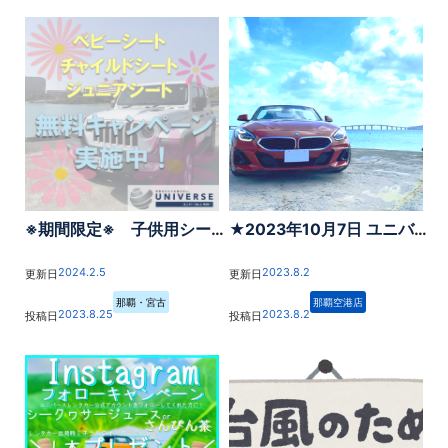
※期間限定※ 子供用シートオプション料金無料キャンペーン！！
★2023年10月7日 ユニバースレンタカー宮古島空港店グランドオープン★
2024.2.5
2023.8.2
更新日
更新日
那覇・宮古
那覇空港店
2023.8.25
2023.8.2
投稿日
投稿日