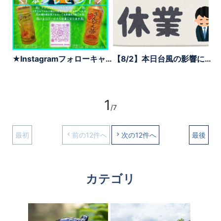
★Instagramフォローキャンペーン実施★
【8/2】本日台風の影響により臨時休業いたします
1
/7
最初
前の12件へ
次の12件へ
最後
カテゴリ