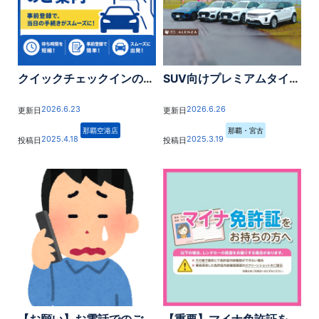
クイックチェックインのご案内
SUV向けプレミアムタイヤALENZA LX200で贅沢ドライブ 沖縄レンタカーキャンペーン2026
2026.6.23
2026.6.26
更新日
更新日
那覇空港店
那覇・宮古
2025.4.18
2025.3.19
投稿日
投稿日