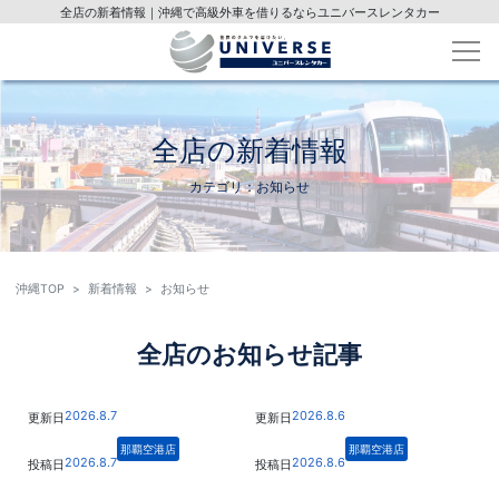
全店の新着情報｜沖縄で高級外車を借りるならユニバースレンタカー
全店の新着情報
カテゴリ：お知らせ
沖縄TOP
新着情報
お知らせ
全店のお知らせ記事
2026.8.7
2026.8.6
更新日
更新日
那覇空港店
那覇空港店
2026.8.7
2026.8.6
投稿日
投稿日