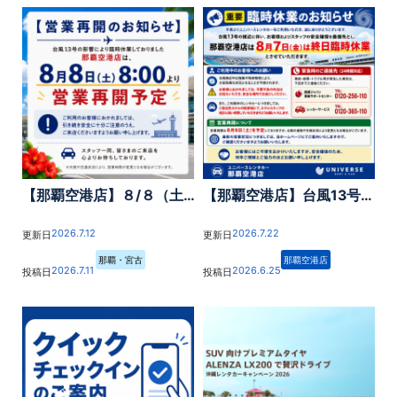
【那覇空港店】８/８（土）営業再開予定です！
【那覇空港店】台風13号接近に伴う臨時休業のお知らせ
2026.7.12
2026.7.22
更新日
更新日
那覇・宮古
那覇空港店
2026.7.11
2026.6.25
投稿日
投稿日